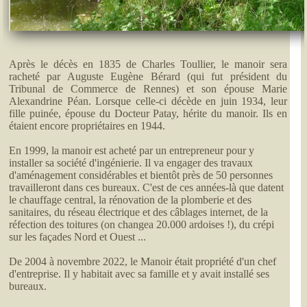
Après le décès en 1835 de Charles Toullier, le manoir sera
racheté par Auguste Eugène Bérard (qui fut président du
Tribunal de Commerce de Rennes) et son épouse Marie
Alexandrine Péan. Lorsque celle-ci décède en juin 1934, leur
fille puinée, épouse du Docteur Patay, hérite du manoir. Ils en
étaient encore propriétaires en 1944.
En 1999, la manoir est acheté par un entrepreneur pour y
installer sa société d'ingénierie. Il va engager des travaux
d'aménagement considérables et bientôt près de 50 personnes
travailleront dans ces bureaux. C'est de ces années-là que datent
le chauffage central, la rénovation de la plomberie et des
sanitaires, du réseau électrique et des câblages internet, de la
réfection des toitures (on changea 20.000 ardoises !), du crépi
sur les façades Nord et Ouest ...
De 2004 à novembre 2022, le Manoir était propriété d'un chef
d'entreprise. Il y habitait avec sa famille et y avait installé ses
bureaux.