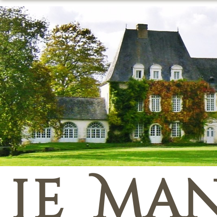
Le Man