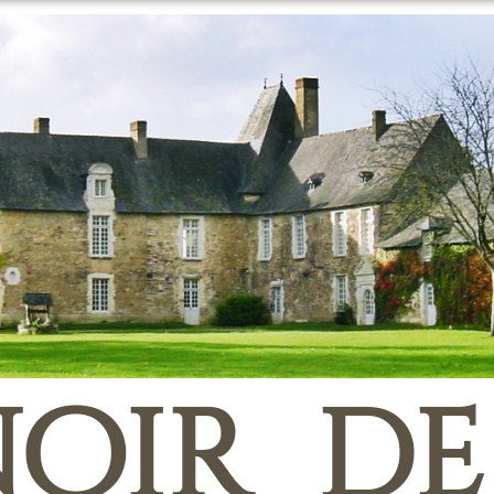
oir de