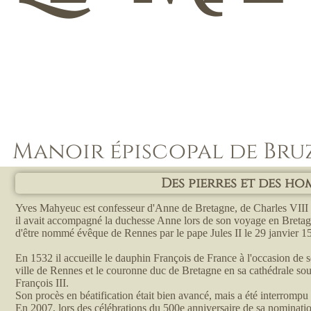
Manoir épiscopal de Bruz 
Des pierres et des h
Yves Mahyeuc est confesseur d'Anne de Bretagne, de Charles VIII 
il avait accompagné la duchesse Anne lors de son voyage en Breta
d'être nommé évêque de Rennes par le pape Jules II le 29 janvier 1
En 1532 il accueille le dauphin François de France à l'occasion de s
ville de Rennes et le couronne duc de Bretagne en sa cathédrale so
François III.
Son procès en béatification était bien avancé, mais a été interrompu
En 2007, lors des célébrations du 500e anniversaire de sa nominatio