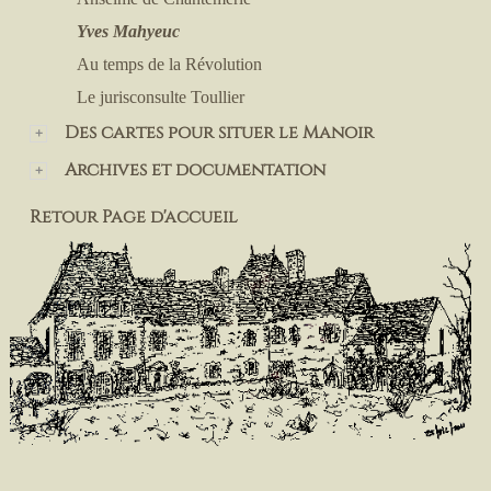
Yves Mahyeuc
Au temps de la Révolution
Le jurisconsulte Toullier
Des cartes pour situer le Manoir
Archives et documentation
Retour Page d'accueil